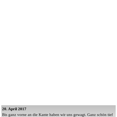
20. April 2017
Bis ganz vorne an die Kante haben wir uns gewagt. Ganz schön tief