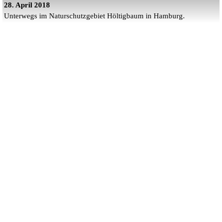
28. April 2018
Unterwegs im Naturschutzgebiet Höltigbaum in Hamburg.