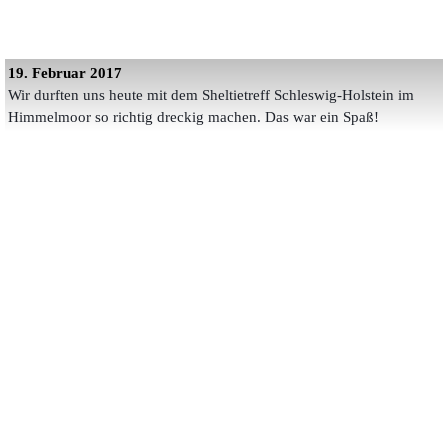
19. Februar 2017
Wir durften uns heute mit dem Sheltietreff Schleswig-Holstein im
Himmelmoor so richtig dreckig machen. Das war ein Spaß!