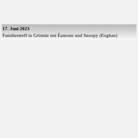
17. Juni 2023
Familientreff in Grömitz mit Èamonn und Snoopy (Eoghan)