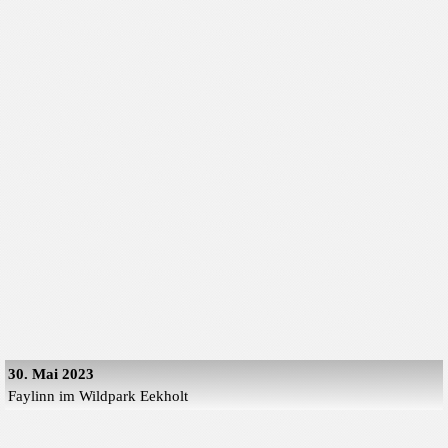
30. Mai 2023
Faylinn im Wildpark Eekholt