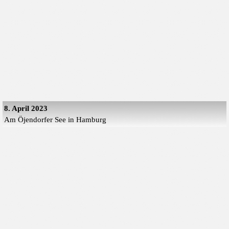
8. April 2023
Am Öjendorfer See in Hamburg